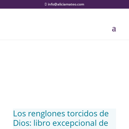
info@aliciamateo.com
Blog
Los renglones torcidos de
Dios: libro excepcional de