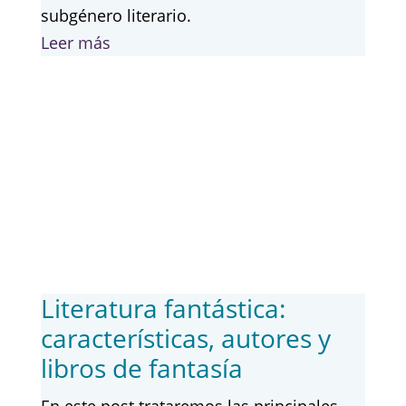
subgénero literario.
Leer más
Literatura fantástica:
características, autores y
libros de fantasía
En este post trataremos las principales